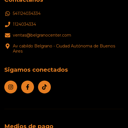
541124034334
1124034334
ventas@belgranocenter.com
Av cabildo Belgrano - Ciudad Autónoma de Buenos
Aires
Sigamos conectados
Medios de pago