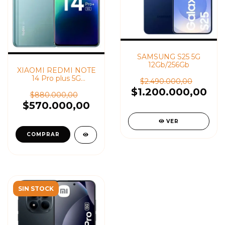
SAMSUNG S25 5G
12Gb/256Gb
XIAOMI REDMI NOTE
14 Pro plus 5G
$2.490.000,00
8Gb/256GB
$1.200.000,00
$880.000,00
$570.000,00
VER
SIN STOCK