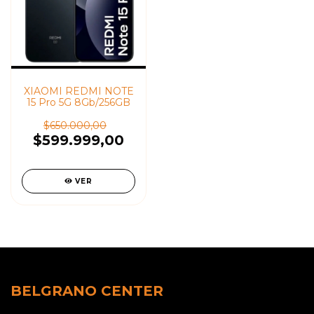
XIAOMI REDMI NOTE
15 Pro 5G 8Gb/256GB
$650.000,00
$599.999,00
VER
BELGRANO CENTER