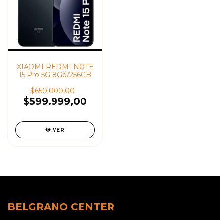
XIAOMI REDMI NOTE
15 Pro 5G 8Gb/256GB
$650.000,00
$599.999,00
VER
BELGRANO CENTER