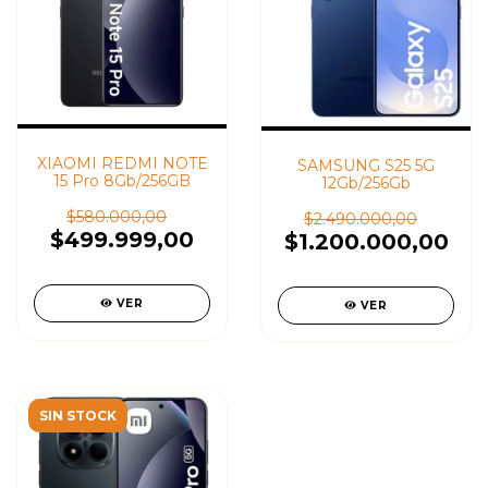
XIAOMI REDMI NOTE
SAMSUNG S25 5G
15 Pro 8Gb/256GB
12Gb/256Gb
$580.000,00
$2.490.000,00
$499.999,00
$1.200.000,00
VER
VER
SIN STOCK