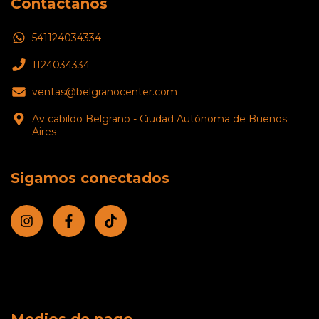
Contactános
541124034334
1124034334
ventas@belgranocenter.com
Av cabildo Belgrano - Ciudad Autónoma de Buenos
Aires
Sigamos conectados