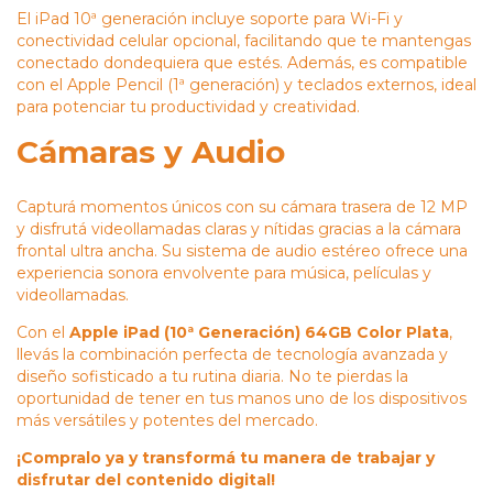
El iPad 10ª generación incluye soporte para Wi-Fi y
conectividad celular opcional, facilitando que te mantengas
conectado dondequiera que estés. Además, es compatible
con el Apple Pencil (1ª generación) y teclados externos, ideal
para potenciar tu productividad y creatividad.
Cámaras y Audio
Capturá momentos únicos con su cámara trasera de 12 MP
y disfrutá videollamadas claras y nítidas gracias a la cámara
frontal ultra ancha. Su sistema de audio estéreo ofrece una
experiencia sonora envolvente para música, películas y
videollamadas.
Con el
Apple iPad (10ª Generación) 64GB Color Plata
,
llevás la combinación perfecta de tecnología avanzada y
diseño sofisticado a tu rutina diaria. No te pierdas la
oportunidad de tener en tus manos uno de los dispositivos
más versátiles y potentes del mercado.
¡Compralo ya y transformá tu manera de trabajar y
disfrutar del contenido digital!