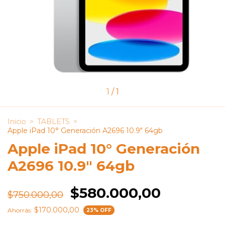
1
/
1
Inicio
>
TABLETS
>
Apple iPad 10° Generación A2696 10.9" 64gb
Apple iPad 10° Generación
A2696 10.9" 64gb
$580.000,00
$750.000,00
$170.000,00
Ahorrás:
23
% OFF