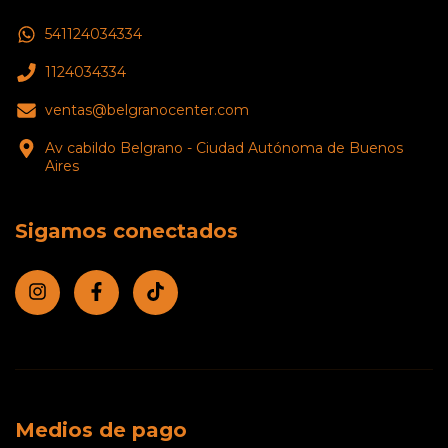
541124034334
1124034334
ventas@belgranocenter.com
Av cabildo Belgrano - Ciudad Autónoma de Buenos
Aires
Sigamos conectados
Medios de pago