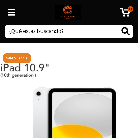
0
SIN STOCK