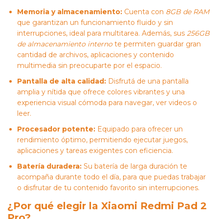
Memoria y almacenamiento:
Cuenta con
8GB de RAM
que garantizan un funcionamiento fluido y sin
interrupciones, ideal para multitarea. Además, sus
256GB
de almacenamiento interno
te permiten guardar gran
cantidad de archivos, aplicaciones y contenido
multimedia sin preocuparte por el espacio.
Pantalla de alta calidad:
Disfrutá de una pantalla
amplia y nítida que ofrece colores vibrantes y una
experiencia visual cómoda para navegar, ver videos o
leer.
Procesador potente:
Equipado para ofrecer un
rendimiento óptimo, permitiendo ejecutar juegos,
aplicaciones y tareas exigentes con eficiencia.
Batería duradera:
Su batería de larga duración te
acompaña durante todo el día, para que puedas trabajar
o disfrutar de tu contenido favorito sin interrupciones.
¿Por qué elegir la Xiaomi Redmi Pad 2
Pro?