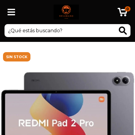
0
SIN STOCK