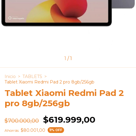
1
/
1
Inicio
>
TABLETS
>
Tablet Xiaomi Redmi Pad 2 pro 8gb/256gb
Tablet Xiaomi Redmi Pad 2
pro 8gb/256gb
$619.999,00
$700.000,00
$80.001,00
Ahorrás:
11
% OFF