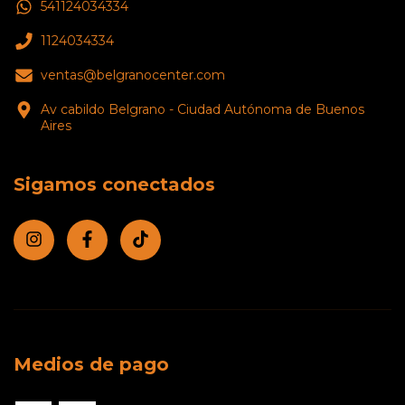
541124034334
1124034334
ventas@belgranocenter.com
Av cabildo Belgrano - Ciudad Autónoma de Buenos
Aires
Sigamos conectados
Medios de pago