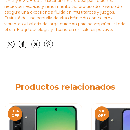
RAM y 512 GB de almacenamiento, ideal para quienes
necesitan espacio y rendimiento. Su procesador avanzado
asegura una experiencia fluida en multitareas y juegos.
Disfrutá de una pantalla de alta definición con colores
vibrantes y batería de larga duración para acompañarte todo
el día. Elegí tecnología y diseño en un solo dispositivo.
Productos relacionados
18
%
9
%
OFF
OFF