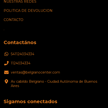
NUESTRAS REDES
POLITICA DE DEVOLUCION
CONTACTO
.
Contactános
541124034334
1124034334
ventas@belgranocenter.com
Av cabildo Belgrano - Ciudad Autónoma de Buenos
Aires
Sigamos conectados