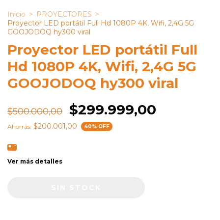
Inicio
>
PROYECTORES
>
Proyector LED portátil Full Hd 1080P 4K, Wifi, 2,4G 5G
GOOJODOQ hy300 viral
Proyector LED portátil Full
Hd 1080P 4K, Wifi, 2,4G 5G
GOOJODOQ hy300 viral
$299.999,00
$500.000,00
$200.001,00
Ahorrás:
40
% OFF
Ver más detalles