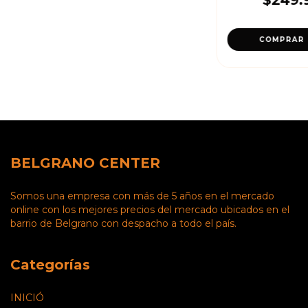
BELGRANO CENTER
Somos una empresa con más de 5 años en el mercado
online con los mejores precios del mercado ubicados en el
barrio de Belgrano con despacho a todo el país.
Categorías
INICIÓ