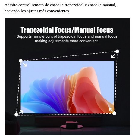
Admite control remoto de enfoque trapezoidal y enfoque manual,
haciendo los ajustes más convenientes.