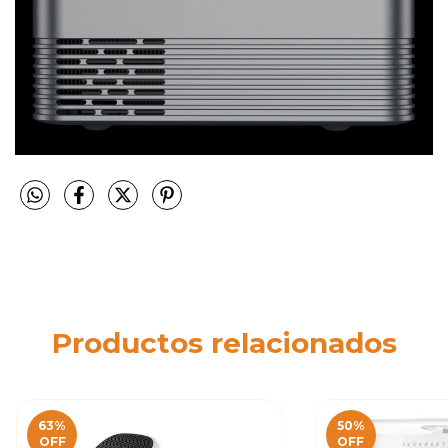
Productos relacionados
63
%
50
%
OFF
OFF