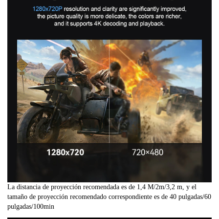
La distancia de proyección recomendada es de 1,4 M/2m/3,2 m, y el
tamaño de proyección recomendado correspondiente es de 40 pulgadas/60
pulgadas/100min