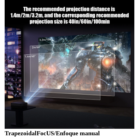
TrapezoidalFocUS/Enfoque manual